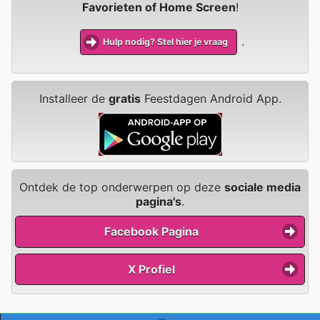
Favorieten of Home Screen
!
.
Hulp nodig? Stel hier je vraag
Installeer de
gratis
Feestdagen Android App.
Ontdek de top onderwerpen op deze
sociale media
pagina's
.
Facebook Pagina
X Profiel